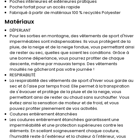
Poches intérieures et extérieures pratiques
Poche forfait pour un accès rapide
Fabriqué à partir de matériaux 100 % recyclés Polyester
Matériaux
DÉPERLANT
Pour les sorties en montagne, des vêtements de sport d'hiver
imperméables sont indispensables. Ils vous protègent de la
pluie, de la neige et de la neige fondue, vous permettant ainsi
de rester au sec, quelles que soient les conditions. Grâce à
une bonne déperlance, vous pourrez profiter de chaque
descente, même par mauvais temps. Des vêtements
mouillés ne gâcheront pas votre journée !
RESPIRABILITÉ
La respirabilité des vêtements de sport d'hiver vous garde au
sec et à l'aise par temps froid. Elle permet à la transpiration
de s'évacuer et protège de la pluie et de la neige, vous
permettant ainsi de rester au chaud sans surchauffer. Vous
évitez ainsi la sensation de moiteur et de froid, et vous
pouvez profiter pleinement de vos activités.
Coutures entièrement étanchées
Les coutures entièrement étanchées garantissent une
imperméabilité et une protection supérieures contre les
éléments. En scellant soigneusement chaque couture,
l'humidité reste à l'extérieur et la chaleur à l'intérieur, vous