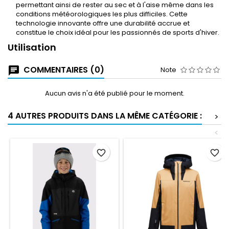
permettant ainsi de rester au sec et à l'aise même dans les
conditions météorologiques les plus difficiles. Cette
technologie innovante offre une durabilité accrue et
constitue le choix idéal pour les passionnés de sports d'hiver.
Utilisation
COMMENTAIRES (0)
Note
Aucun avis n'a été publié pour le moment.
4 AUTRES PRODUITS DANS LA MÊME CATÉGORIE :
>
<
favorite_border
favorite_border