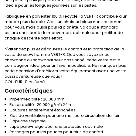
idéale pour les longues journées sur les pistes.
Fabriquée en polyester 100 % recyclé, la VERT-R contribue à un
monde plus durable. C'est un choix judicieux non seulement
pour vous, mais aussi pour la planète. Sa coupe standard
assure une liberté de mouvement optimale pour profiter de
chaque descente sans effort.
N'attendez plus et découvrez le confort et la protection de la
veste de snow homme VERT-R. Que vous soyez skieur
chevronné ou snowboardeur passionné, cette veste est le
compagnon idéal pour un hiver inoubliable. Ne manquez pas
cette occasion d'améliorer votre équipement avec une veste
aussi aventureuse que vous !
COULEUR : Bleu fumé
Caractéristiques
Imperméabilité : 20 000 mm
Respirabilité : 20 000 g/m²/24 h
Coutures entièrement étanchées
Zips de ventilation pour une meilleure circulation de l'air
Capuche réglable
Jupe pare-neige pour une protection optimale
Passages pour les pouces pour plus de confort