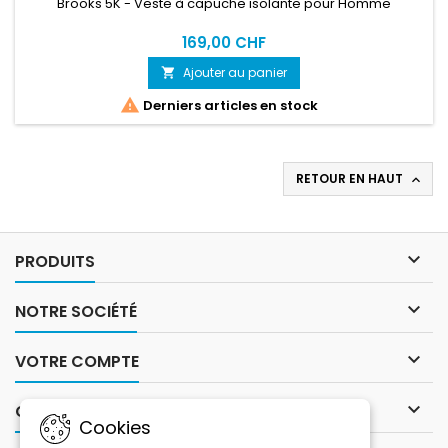
Brooks 5K - Veste à capuche isolante pour Homme
169,00 CHF
Ajouter au panier


Derniers articles en stock
RETOUR EN HAUT


PRODUITS

NOTRE SOCIÉTÉ

VOTRE COMPTE

CONTACT
Cookies