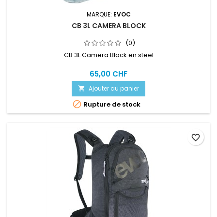
MARQUE:
EVOC
CB 3L CAMERA BLOCK
(0)
CB 3L Camera Block en steel
65,00 CHF
Ajouter au panier


Rupture de stock
favorite_border