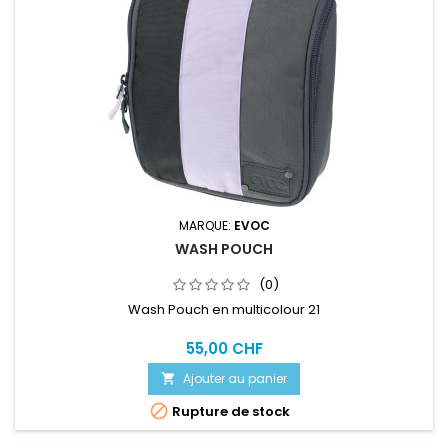
MARQUE:
EVOC
WASH POUCH
(0)
Wash Pouch en multicolour 21
55,00 CHF
Ajouter au panier


Rupture de stock