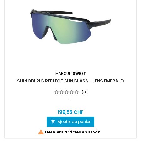
MARQUE:
SWEET
SHINOBI RIG REFLECT SUNGLASS - LENS EMERALD
(0)
-
199,55 CHF
Ajouter au panier


Derniers articles en stock