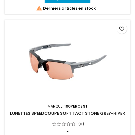

Derniers articles en stock
favorite_border
MARQUE:
100PERCENT
LUNETTES SPEEDCOUPE SOFT TACT STONE GREY-HIPER
(0)
-