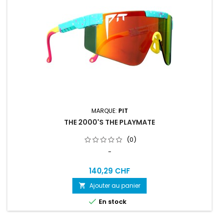
MARQUE:
PIT
THE 2000'S THE PLAYMATE
(0)
-
140,29 CHF
Ajouter au panier


En stock