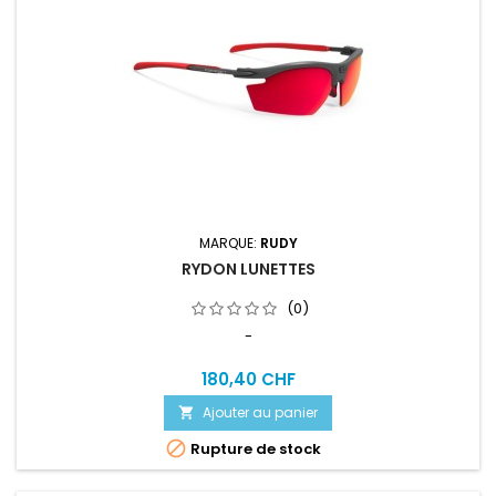
MARQUE:
RUDY
RYDON LUNETTES
(0)
-
180,40 CHF
Ajouter au panier


Rupture de stock