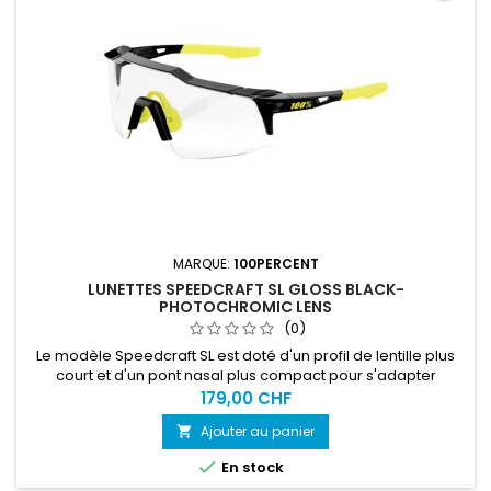
MARQUE:
100PERCENT
LUNETTES SPEEDCRAFT SL GLOSS BLACK-
PHOTOCHROMIC LENS
(0)
Le modèle Speedcraft SL est doté d'un profil de lentille plus
court et d'un pont nasal plus compact pour s'adapter
également aux visages plus petits.
179,00 CHF
Ajouter au panier


En stock