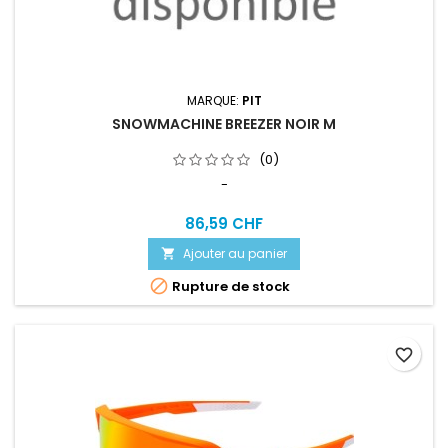
MARQUE:
PIT
SNOWMACHINE BREEZER NOIR M
(0)
-
86,59 CHF
Ajouter au panier


Rupture de stock
favorite_border