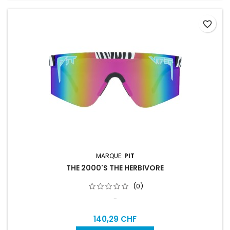
favorite_border
MARQUE:
PIT
THE 2000'S THE HERBIVORE
(0)
-
140,29 CHF