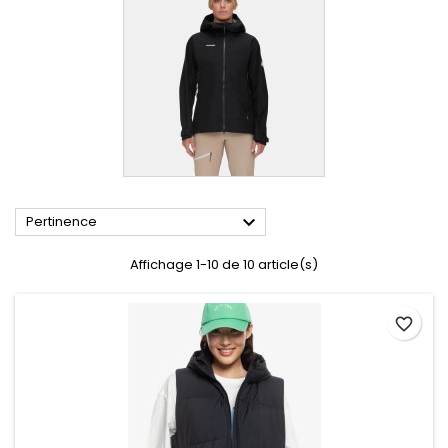

Pertinence
Affichage 1-10 de 10 article(s)
favorite_border