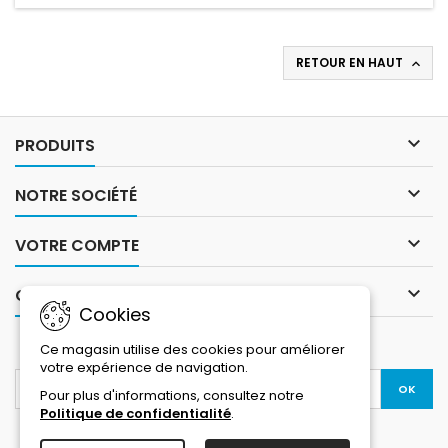
RETOUR EN HAUT


PRODUITS

NOTRE SOCIÉTÉ

VOTRE COMPTE

CONTACT
Cookies
LETTRE D'INFORMATIONS
Ce magasin utilise des cookies pour améliorer
votre expérience de navigation.
Pour plus d'informations, consultez notre
Politique de confidentialité
.