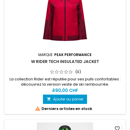
MARQUE:
PEAK PERFORMANCE
W RIDER TECH INSULATED JACKET
(0)
La collection Rider est réputée pour ses pulls confortables :
découvrez la version veste de ski rembourrée.
490,00 CHF
Ajouter au panier


Derniers articles en stock
favorite_border