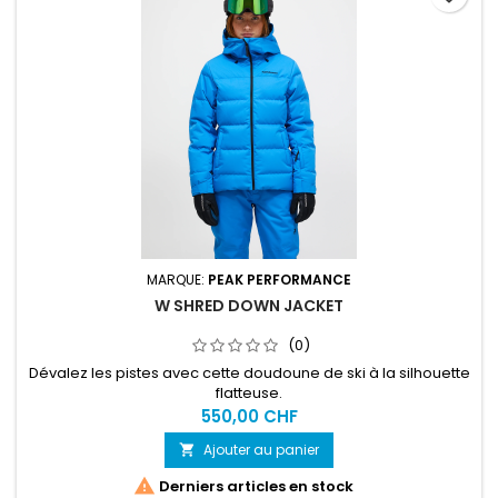
MARQUE:
PEAK PERFORMANCE
W SHRED DOWN JACKET
(0)
Dévalez les pistes avec cette doudoune de ski à la silhouette
flatteuse.
550,00 CHF
Ajouter au panier


Derniers articles en stock