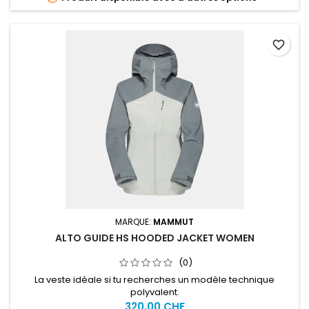
favorite_border
MARQUE:
MAMMUT
ALTO GUIDE HS HOODED JACKET WOMEN
(0)
La veste idéale si tu recherches un modèle technique
polyvalent.
320,00 CHF