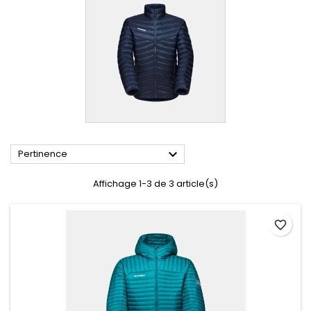

Pertinence
Affichage 1-3 de 3 article(s)
favorite_border