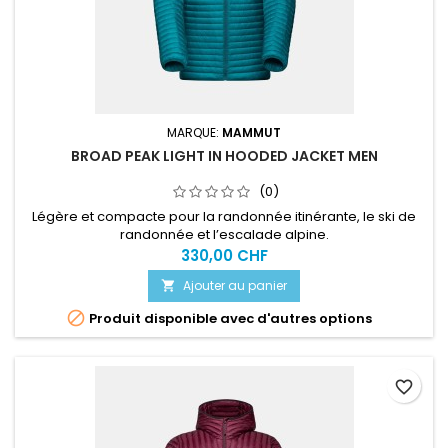
MARQUE:
MAMMUT
BROAD PEAK LIGHT IN HOODED JACKET MEN
(0)
Légère et compacte pour la randonnée itinérante, le ski de
randonnée et l’escalade alpine.
330,00 CHF
Ajouter au panier


Produit disponible avec d'autres options
favorite_border