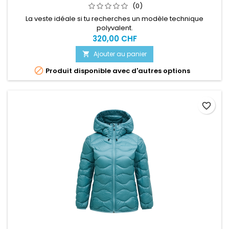
(0)
La veste idéale si tu recherches un modèle technique
polyvalent.
320,00 CHF
Ajouter au panier


Produit disponible avec d'autres options
favorite_border