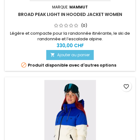
MARQUE:
MAMMUT
BROAD PEAK LIGHT IN HOODED JACKET WOMEN
(0)
Légère et compacte pour la randonnée itinérante, le ski de
randonnée et l’escalade alpine.
330,00 CHF
Ajouter au panier


Produit disponible avec d'autres options
favorite_border