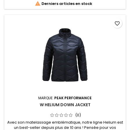

Derniers articles en stock
favorite_border
MARQUE:
PEAK PERFORMANCE
W HELIUM DOWN JACKET
(0)
Avec son matelassage emblématique, notre ligne Helium est
un best-seller depuis plus de 10 ans ! Pensée pour vos