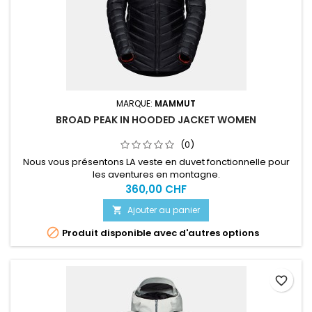
MARQUE:
MAMMUT
BROAD PEAK IN HOODED JACKET WOMEN
(0)
Nous vous présentons LA veste en duvet fonctionnelle pour
les aventures en montagne.
360,00 CHF
Ajouter au panier


Produit disponible avec d'autres options
favorite_border