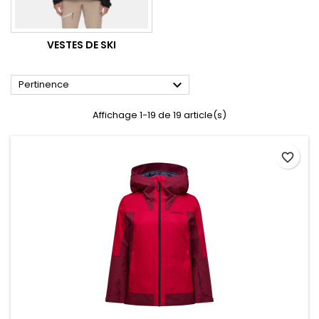
VESTES DE SKI

Pertinence
Affichage 1-19 de 19 article(s)
favorite_border