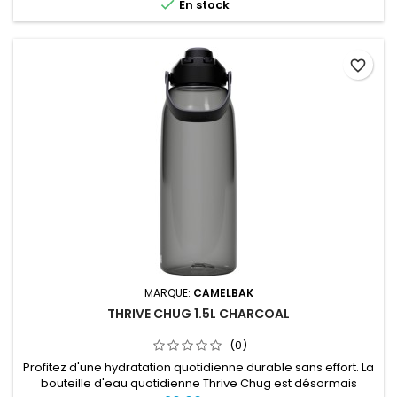

En stock
favorite_border
MARQUE:
CAMELBAK
THRIVE CHUG 1.5L CHARCOAL
(0)
Profitez d'une hydratation quotidienne durable sans effort. La
bouteille d'eau quotidienne Thrive Chug est désormais