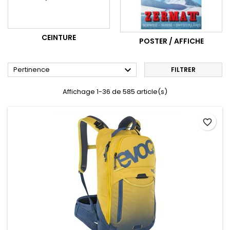
CEINTURE
POSTER / AFFICHE

Pertinence
FILTRER
Affichage 1-36 de 585 article(s)
favorite_border