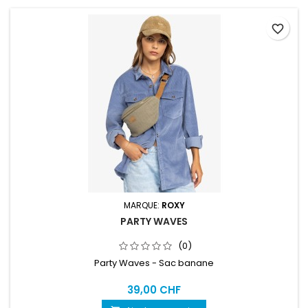
favorite_border
MARQUE:
ROXY
PARTY WAVES
(0)
Party Waves - Sac banane
39,00 CHF