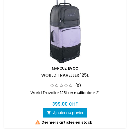
MARQUE:
EVOC
WORLD TRAVELLER 125L
(0)
World Traveller 125L en multicolour 21
399,00 CHF
Ajouter au panier


Derniers articles en stock