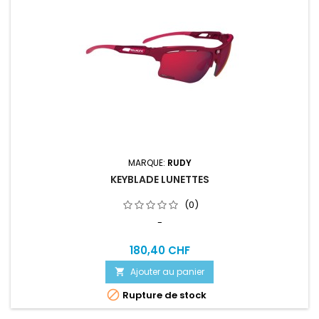
MARQUE:
RUDY
KEYBLADE LUNETTES
(0)
-
180,40 CHF
Ajouter au panier


Rupture de stock