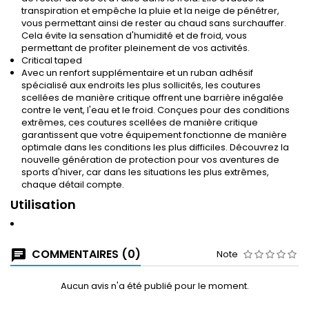
transpiration et empêche la pluie et la neige de pénétrer,
vous permettant ainsi de rester au chaud sans surchauffer.
Cela évite la sensation d'humidité et de froid, vous
permettant de profiter pleinement de vos activités.
Critical taped
Avec un renfort supplémentaire et un ruban adhésif
spécialisé aux endroits les plus sollicités, les coutures
scellées de manière critique offrent une barrière inégalée
contre le vent, l'eau et le froid. Conçues pour des conditions
extrêmes, ces coutures scellées de manière critique
garantissent que votre équipement fonctionne de manière
optimale dans les conditions les plus difficiles. Découvrez la
nouvelle génération de protection pour vos aventures de
sports d'hiver, car dans les situations les plus extrêmes,
chaque détail compte.
Utilisation
COMMENTAIRES (0)
Note
Aucun avis n'a été publié pour le moment.