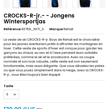
CROCKS-R-jr.- - Jongens
Wintersportjas
Référence
60759_3071_S
Marque
Rehall
La veste de ski CROCKS-R-jr. Boys de Rehall est le choix idéal
pour les jeunes aventuriers prêts à affronter les montagnes en
hiver. Cette veste de sports d'hiver est conçue pour garder les
garçons au chaud, au sec et à l'aise pendant leurs activités
préférées, comme le ski et le snowboard. Avec sa coupe
normale et son look robuste, cette veste est non seulement
fonctionnelle, mais aussi élégante. Que vous dévaliez les pistes
ou que vous jouiez simplement dans la neige, avec la CROCKS-
R-jr., vous êtes toujours bien équipé.
Taille