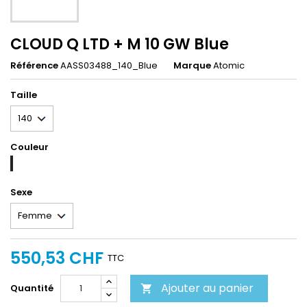
CLOUD Q LTD + M 10 GW Blue
Référence
AASS03488_140_Blue
Marque
Atomic
Taille
Couleur
Blue
Sexe
550,53 CHF
TTC
Ajouter au panier
Quantité
