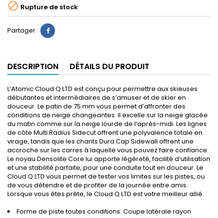

Rupture de stock
Partager
DESCRIPTION
DÉTAILS DU PRODUIT
L’Atomic Cloud Q LTD est conçu pour permettre aux skieuses
débutantes et intermédiaires de s’amuser et de skier en
douceur. Le patin de 75 mm vous permet d’affronter des
conditions de neige changeantes. Il excelle sur la neige glacée
du matin comme sur la neige lourde de l’après-midi. Les lignes
de côte Multi Radius Sidecut offrent une polyvalence totale en
virage, tandis que les chants Dura Cap Sidewall offrent une
accroche sur les carres à laquelle vous pouvez faire confiance.
Le noyau Densolite Core lui apporte légèreté, facilité d’utilisation
et une stabilité parfaite, pour une conduite tout en douceur. Le
Cloud Q LTD vous permet de tester vos limites sur les pistes, ou
de vous détendre et de profiter de la journée entre amis.
Lorsque vous êtes prête, le Cloud Q LTD est votre meilleur allié.
Forme de piste toutes conditions: Coupe latérale rayon