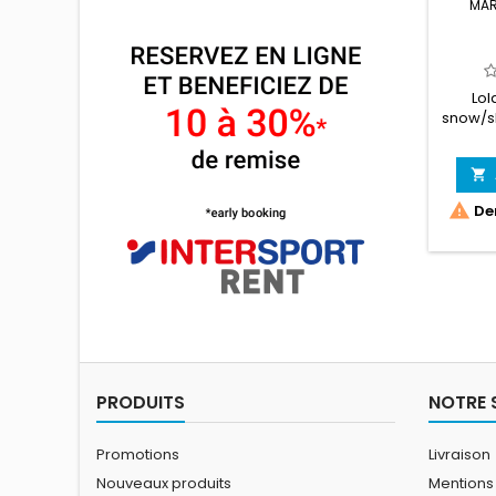
MAR
Lol
snow/sk


Der
PRODUITS
NOTRE 
Promotions
Livraison
Nouveaux produits
Mentions