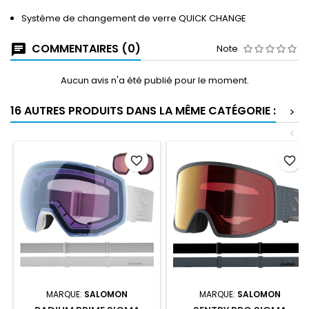
Système de changement de verre QUICK CHANGE
COMMENTAIRES (0)
Note
Aucun avis n'a été publié pour le moment.
16 AUTRES PRODUITS DANS LA MÊME CATÉGORIE :
>
<
favorite_border
favorite_border
MARQUE:
SALOMON
MARQUE:
SALOMON