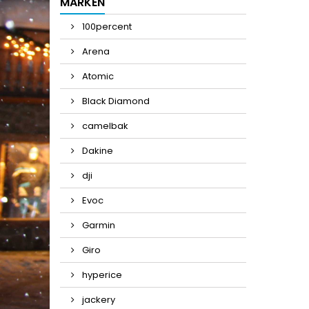
MARKEN
100percent
Arena
Atomic
Black Diamond
camelbak
Dakine
dji
Evoc
Garmin
Giro
hyperice
jackery