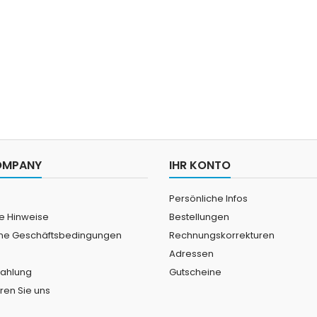
OMPANY
IHR KONTO
Persönliche Infos
he Hinweise
Bestellungen
ne Geschäftsbedingungen
Rechnungskorrekturen
Adressen
Zahlung
Gutscheine
ren Sie uns