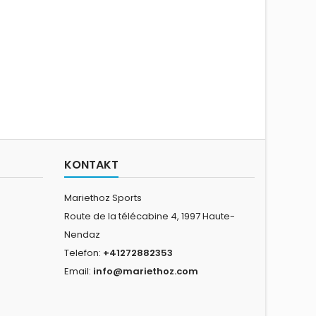
KONTAKT
Mariethoz Sports
Route de la télécabine 4, 1997 Haute-
Nendaz
Telefon:
+41272882353
Email:
info@mariethoz.com