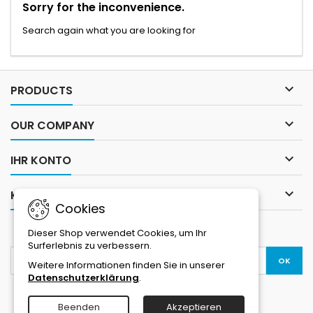
Sorry for the inconvenience.
Search again what you are looking for

PRODUCTS

OUR COMPANY

IHR KONTO

KONTAKT
Cookies
NEWSLETTER
Dieser Shop verwendet Cookies, um Ihr
Surferlebnis zu verbessern.
Weitere Informationen finden Sie in unserer
Datenschutzerklärung
.
Beenden
Akzeptieren