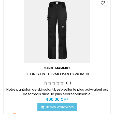
favorite_border
MARKE:
MAMMUT
STONEY HS THERMO PANTS WOMEN
(0)
Notre pantalon de ski isolant best-seller le plus polyvalent est
désormais aussi le plus écoresponsable.
400,00 CHF
In den Warenkorb
