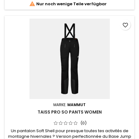

Nur noch wenige Teile verfügbar
favorite_border
MARKE:
MAMMUT
TAISS PRO SO PANTS WOMEN
(0)
Un pantalon Soft Shell pour presque toutes tes activités de
montagne hivernales ? Version perfectionnée du Base Jump