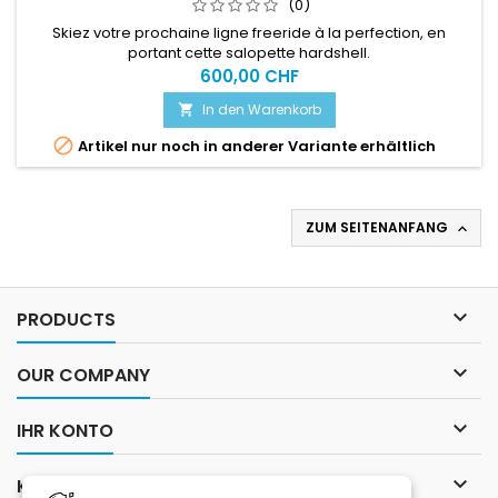
(0)
Skiez votre prochaine ligne freeride à la perfection, en
portant cette salopette hardshell.
600,00 CHF
In den Warenkorb


Artikel nur noch in anderer Variante erhältlich
ZUM SEITENANFANG


PRODUCTS

OUR COMPANY

IHR KONTO

KONTAKT