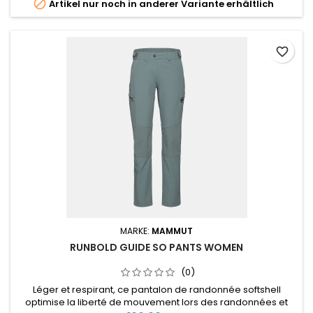

Artikel nur noch in anderer Variante erhältlich
favorite_border
MARKE:
MAMMUT
RUNBOLD GUIDE SO PANTS WOMEN
(0)
Léger et respirant, ce pantalon de randonnée softshell
optimise la liberté de mouvement lors des randonnées et