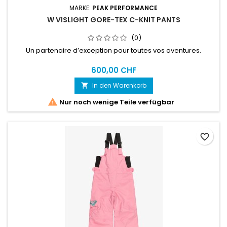
MARKE:
PEAK PERFORMANCE
W VISLIGHT GORE-TEX C-KNIT PANTS
(0)
Un partenaire d’exception pour toutes vos aventures.
600,00 CHF
In den Warenkorb


Nur noch wenige Teile verfügbar
favorite_border