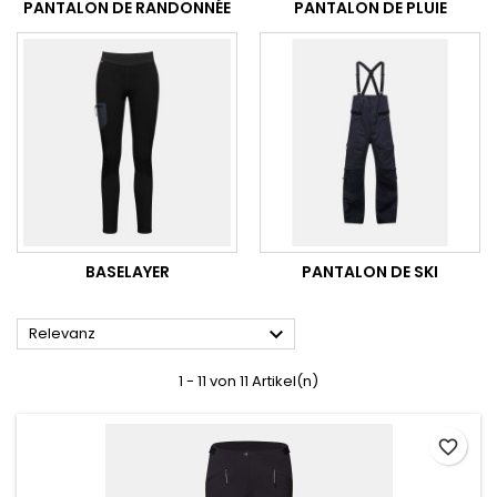
PANTALON DE RANDONNÉE
PANTALON DE PLUIE
BASELAYER
PANTALON DE SKI

Relevanz
1 - 11 von 11 Artikel(n)
favorite_border