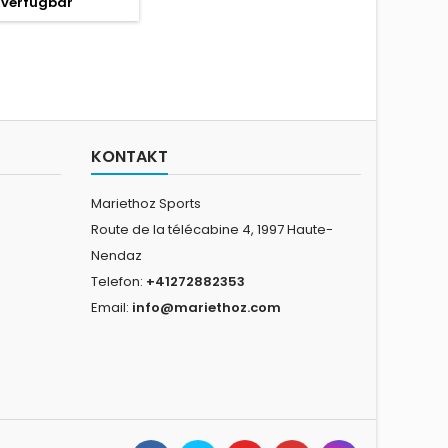
verfügbar
KONTAKT
Mariethoz Sports
Route de la télécabine 4, 1997 Haute-
Nendaz
Telefon:
+41272882353
Email:
info@mariethoz.com