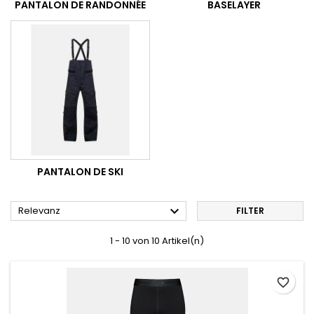
PANTALON DE RANDONNÉE
BASELAYER
PANTALON DE SKI

Relevanz
FILTER
1 - 10 von 10 Artikel(n)
favorite_border