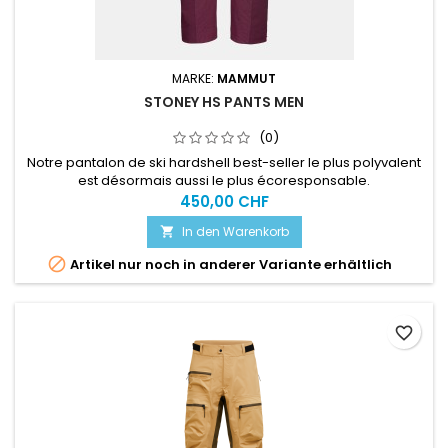
MARKE:
MAMMUT
STONEY HS PANTS MEN
(0)
Notre pantalon de ski hardshell best-seller le plus polyvalent
est désormais aussi le plus écoresponsable.
450,00 CHF
In den Warenkorb


Artikel nur noch in anderer Variante erhältlich
favorite_border