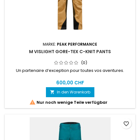
MARKE:
PEAK PERFORMANCE
M VISLIGHT GORE-TEX C-KNIT PANTS
(0)
Un partenaire d’exception pour toutes vos aventures.
600,00 CHF
In den Warenkorb


Nur noch wenige Teile verfügbar
favorite_border