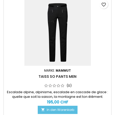
favorite_border
MARKE:
MAMMUT
TAISS SO PANTS MEN
(0)
Escalade alpine, alpinisme, escalade en cascade de glace :
quelle que soit la saison, la montagne est ton élément.
195,00 CHF
In den Warenkorb
