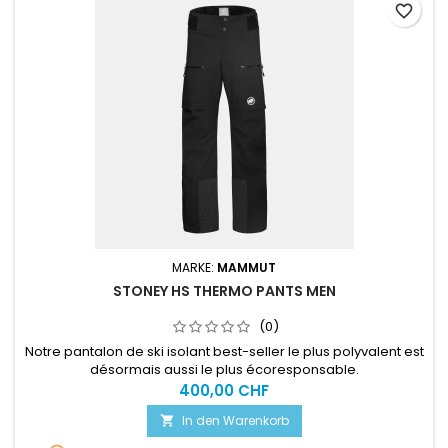
favorite_border
MARKE:
MAMMUT
STONEY HS THERMO PANTS MEN
(0)
Notre pantalon de ski isolant best-seller le plus polyvalent est
désormais aussi le plus écoresponsable.
400,00 CHF
In den Warenkorb
