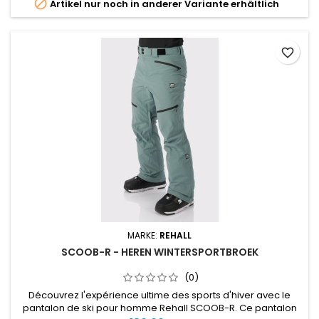

Artikel nur noch in anderer Variante erhältlich
favorite_border
MARKE:
REHALL
SCOOB-R - HEREN WINTERSPORTBROEK
(0)
Découvrez l'expérience ultime des sports d'hiver avec le
pantalon de ski pour homme Rehall SCOOB-R. Ce pantalon