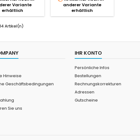
derer Variante
anderer Variante
erhältlich
erhältlich
 14 Artikel(n)
OMPANY
IHR KONTO
Persönliche Infos
he Hinweise
Bestellungen
ne Geschäftsbedingungen
Rechnungskorrekturen
Adressen
Zahlung
Gutscheine
ren Sie uns