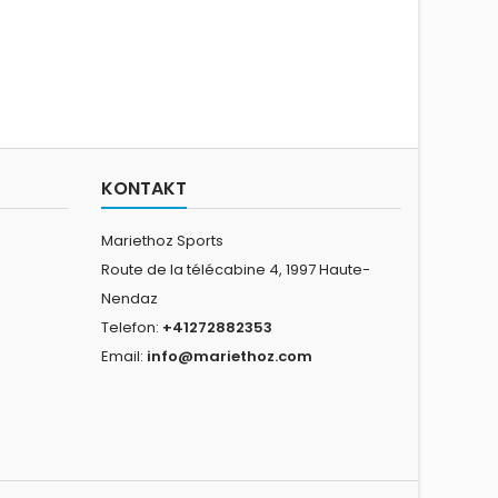
KONTAKT
Mariethoz Sports
Route de la télécabine 4, 1997 Haute-
Nendaz
Telefon:
+41272882353
Email:
info@mariethoz.com