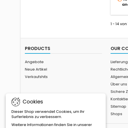
an
1 - 14 von
PRODUCTS
OUR C
Angebote
Lieferung
Neue Artikel
Rechtlic
Verkaufshits
Allgemei
Über uns
Sichere 
Kontaktie
Cookies
Sitemap
Dieser Shop verwendet Cookies, um Ihr
Shops
Surferlebnis zu verbessern.
Weitere Informationen finden Sie in unserer