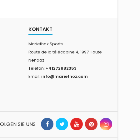
KONTAKT
Mariethoz Sports
Route de la télécabine 4, 1997 Haute-
Nendaz
Telefon:
+41272882353
Email:
info@mariethoz.com
OLGEN SIE UNS