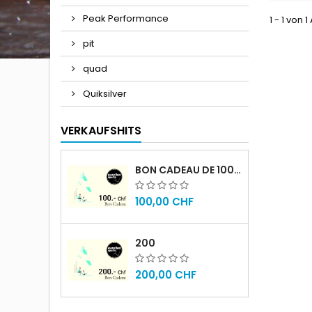
Peak Performance
1 - 1 von 1
pit
quad
Quiksilver
VERKAUFSHITS
BON CADEAU DE 100.- CHF
100,00 CHF
200
200,00 CHF