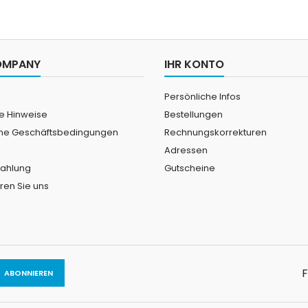
OMPANY
IHR KONTO
Persönliche Infos
he Hinweise
Bestellungen
ne Geschäftsbedingungen
Rechnungskorrekturen
Adressen
Zahlung
Gutscheine
ren Sie uns
F