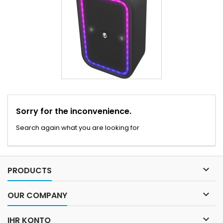
Sorry for the inconvenience.
Search again what you are looking for

PRODUCTS

OUR COMPANY

IHR KONTO