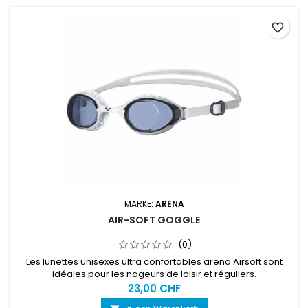
favorite_border
MARKE:
ARENA
AIR-SOFT GOGGLE
(0)
Les lunettes unisexes ultra confortables arena Airsoft sont
idéales pour les nageurs de loisir et réguliers.
23,00 CHF