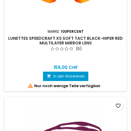
MARKE:
100PERCENT
LUNETTES SPEEDCRAFT XS SOFT TACT BLACK-HIPER RED
MULTILAYER MIRROR LENS
(0)
159,00 CHF
In den Warenkorb


Nur noch wenige Teile verfügbar
favorite_border