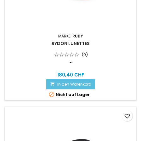
MARKE:
RUDY
RYDON LUNETTES
(0)
-
180,40 CHF
In den Warenkorb


Nicht auf Lager
favorite_border