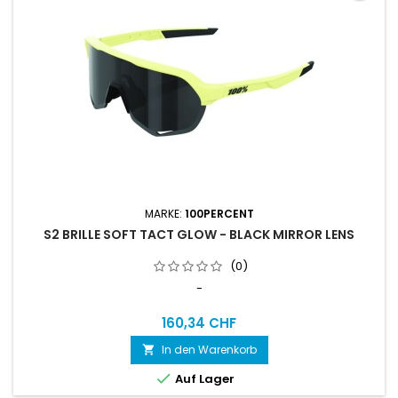
MARKE:
100PERCENT
S2 BRILLE SOFT TACT GLOW - BLACK MIRROR LENS
(0)
-
160,34 CHF
In den Warenkorb


Auf Lager